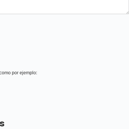
 como por ejemplo:
es