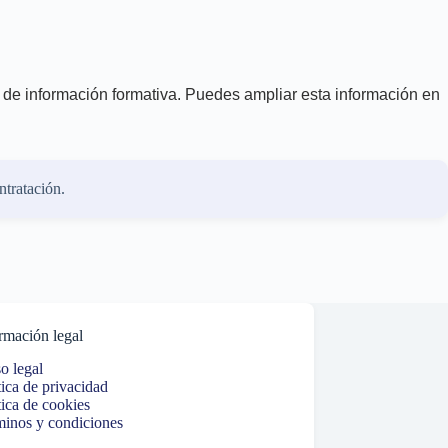
es de información formativa. Puedes ampliar esta información en
ntratación.
rmación legal
o legal
tica de privacidad
tica de cookies
inos y condiciones