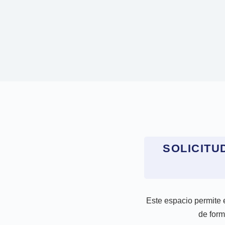
SOLICITU
Este espacio permite 
de form