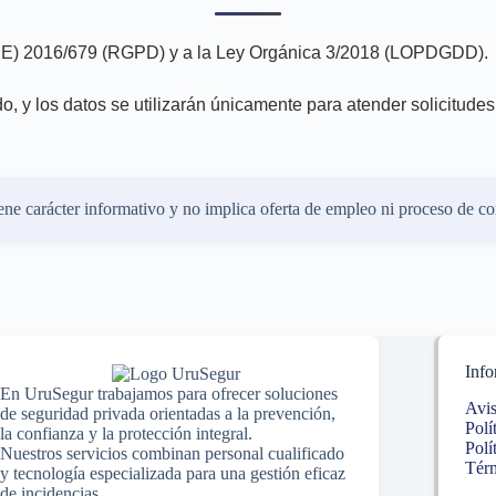
 (UE) 2016/679 (RGPD) y a la Ley Orgánica 3/2018 (LOPDGDD).
do, y los datos se utilizarán únicamente para atender solicitud
iene carácter informativo y no implica oferta de empleo ni proceso de co
Info
En UruSegur trabajamos para ofrecer soluciones
Avis
de seguridad privada orientadas a la prevención,
Polí
la confianza y la protección integral.
Polí
Nuestros servicios combinan personal cualificado
Térm
y tecnología especializada para una gestión eficaz
de incidencias.