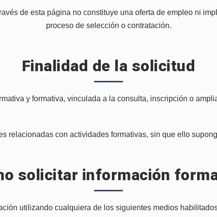
través de esta página no constituye una oferta de empleo ni impl
proceso de selección o contratación.
Finalidad de la solicitud
rmativa y formativa, vinculada a la consulta, inscripción o amp
es relacionadas con actividades formativas, sin que ello supo
o solicitar información forma
ción utilizando cualquiera de los siguientes medios habilitados