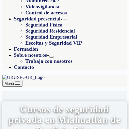
Monitoreo 24/7
Videovigilancia
Control de accesos
Seguridad presencial
Seguridad Física
Seguridad Residencial
Seguridad Empresarial
Escoltas y Seguridad VIP
Formación
Sobre nosotros
Trabaja con nosotros
Contacto
Menú
Cursos de seguridad
privada en Miahuatlán de