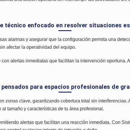
te técnico enfocado en resolver situaciones es
s alarmas y asegurar que la configuración permita una detecció
in afectar la operatividad del equipo.
con alertas inmediatas que facilitan la intervención oportuna.
 pensados para espacios profesionales de gra
 en zonas clave, garantizando cobertura total sin interferencias
al tamaño y características de tu área profesional.
 emitiendo alertas que facilitan una reacción inmediata. Con S