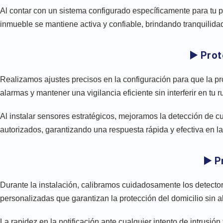
Al contar con un sistema configurado específicamente para tu pr
inmueble se mantiene activa y confiable, brindando tranquilid
▶️ Prot
Realizamos ajustes precisos en la configuración para que la pro
alarmas y mantener una vigilancia eficiente sin interferir en tu ru
Al instalar sensores estratégicos, mejoramos la detección de 
autorizados, garantizando una respuesta rápida y efectiva en l
▶️ P
Durante la instalación, calibramos cuidadosamente los detector
personalizadas que garantizan la protección del domicilio sin alt
La rapidez en la notificación ante cualquier intento de intrusió