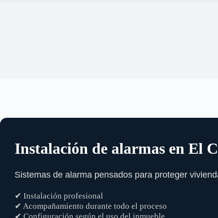
Instalación de alarmas en El 
Sistemas de alarma pensados para proteger viviend
✔ Instalación profesional
✔ Acompañamiento durante todo el proceso
✔ Configuración según el uso del inmueble