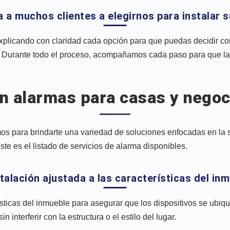
a a muchos clientes a elegirnos para instalar 
plicando con claridad cada opción para que puedas decidir con
 Durante todo el proceso, acompañamos cada paso para que la 
n alarmas para casas y negoc
os para brindarte una variedad de soluciones enfocadas en la 
te es el listado de servicios de alarma disponibles.
stalación ajustada a las características del in
sticas del inmueble para asegurar que los dispositivos se ubiqu
in interferir con la estructura o el estilo del lugar.