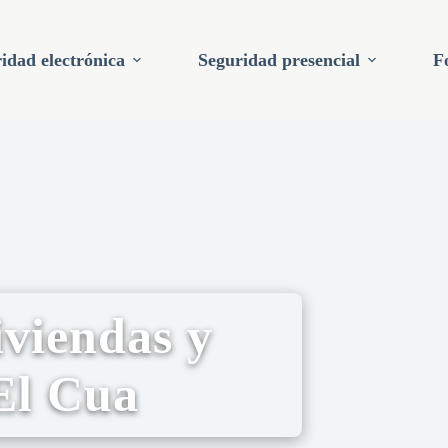
idad electrónica
Seguridad presencial
F
viendas y
El Cua