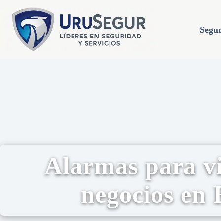
Segur
Alarmas para vi
negocios en 