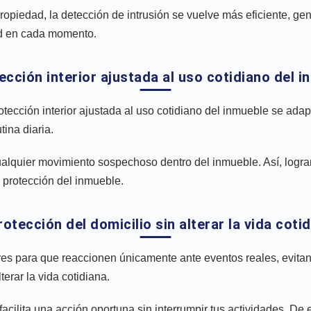
opiedad, la detección de intrusión se vuelve más eficiente, gene
ad en cada momento.
ección interior ajustada al uso cotidiano del 
tección interior ajustada al uso cotidiano del inmueble se adap
tina diaria.
cualquier movimiento sospechoso dentro del inmueble. Así, logr
a protección del inmueble.
rotección del domicilio sin alterar la vida coti
es para que reaccionen únicamente ante eventos reales, evitand
erar la vida cotidiana.
n facilita una acción oportuna sin interrumpir tus actividades. 