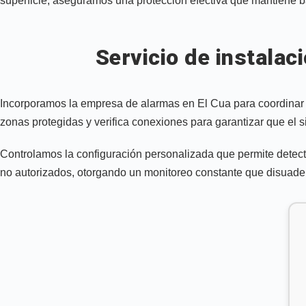
superficie, aseguramos una protección efectiva que mantiene baj
Servicio de instalac
Incorporamos la empresa de alarmas en El Cua para coordinar l
zonas protegidas y verifica conexiones para garantizar que el si
Controlamos la configuración personalizada que permite detect
no autorizados, otorgando un monitoreo constante que disuade 