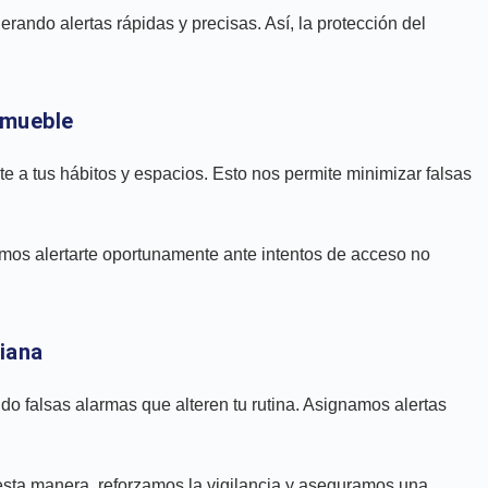
rando alertas rápidas y precisas. Así, la protección del
inmueble
te a tus hábitos y espacios. Esto nos permite minimizar falsas
amos alertarte oportunamente ante intentos de acceso no
diana
o falsas alarmas que alteren tu rutina. Asignamos alertas
De esta manera, reforzamos la vigilancia y aseguramos una