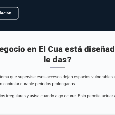
alación
negocio en El Cua está diseña
le das?
istema que supervise esos accesos dejan espacios vulnerables 
in controlar durante periodos prolongados.
 irregulares y avisa cuando algo ocurre. Esto permite actuar 