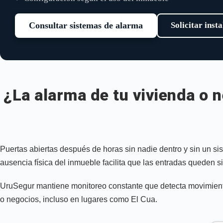
Consultar sistemas de alarma
Solicitar inst
¿La alarma de tu vivienda o 
Puertas abiertas después de horas sin nadie dentro y sin un s
ausencia física del inmueble facilita que las entradas queden s
UruSegur mantiene monitoreo constante que detecta movimientos
o negocios, incluso en lugares como El Cua.