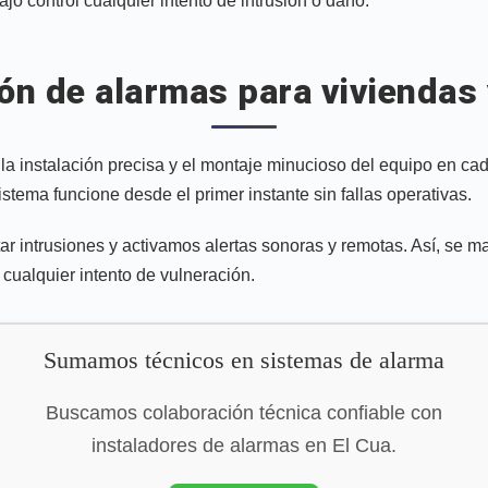
o control cualquier intento de intrusión o daño.
ión de alarmas para viviendas
a instalación precisa y el montaje minucioso del equipo en cad
stema funcione desde el primer instante sin fallas operativas.
ar intrusiones y activamos alertas sonoras y remotas. Así, se 
cualquier intento de vulneración.
Sumamos técnicos en sistemas de alarma
Buscamos colaboración técnica confiable con
instaladores de alarmas en El Cua.