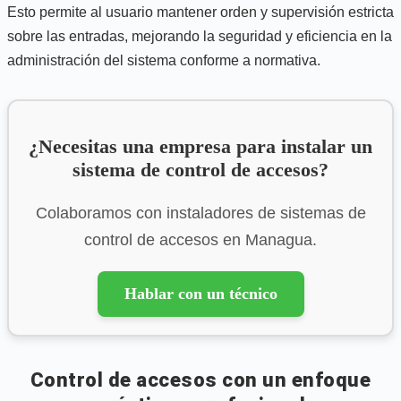
Esto permite al usuario mantener orden y supervisión estricta
sobre las entradas, mejorando la seguridad y eficiencia en la
administración del sistema conforme a normativa.
¿Necesitas una empresa para instalar un
sistema de control de accesos?
Colaboramos con instaladores de sistemas de
control de accesos en Managua.
Hablar con un técnico
Control de accesos con un enfoque