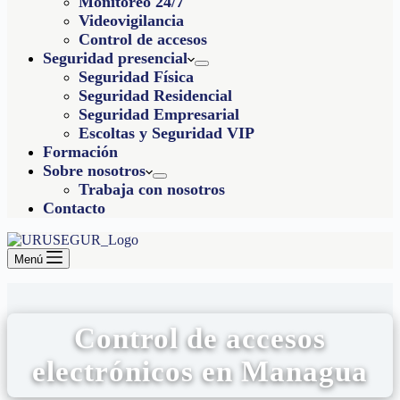
Monitoreo 24/7
Videovigilancia
Control de accesos
Seguridad presencial
Seguridad Física
Seguridad Residencial
Seguridad Empresarial
Escoltas y Seguridad VIP
Formación
Sobre nosotros
Trabaja con nosotros
Contacto
Menú
Control de accesos
electrónicos en Managua