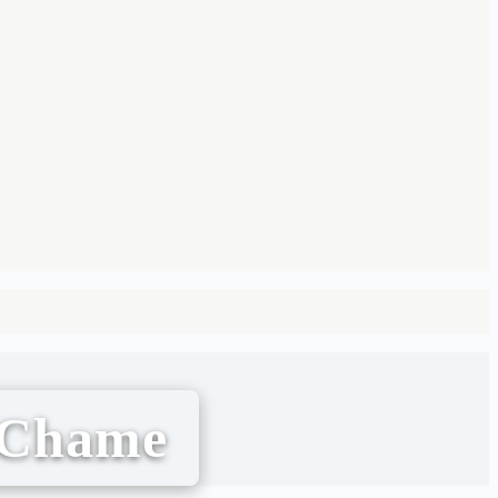
n Chame