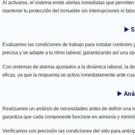
Al activarse, el sistema emite alertas inmediatas que permiten
mantener tu protección del inmueble sin interrupciones ni fals
▶️ 
Evaluamos las condiciones de trabajo para instalar controles y 
precisa y se adapte a tu ritmo laboral, garantizando así una op
Con sistemas de alarma ajustados a la dinámica laboral, la de
eficaz, ya que la respuesta se activa inmediatamente ante cual
▶️ Aná
Realizamos un análisis de necesidades antes de definir una in
garantiza que cada componente funcione en armonía y minimice
Verificamos con precisión las condiciones del sitio para antic