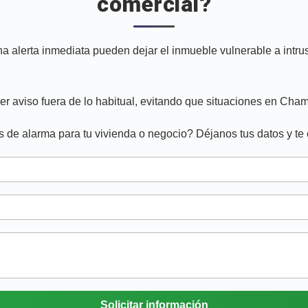
comercial?
una alerta inmediata pueden dejar el inmueble vulnerable a in
r aviso fuera de lo habitual, evitando que situaciones en Cham
 de alarma para tu vivienda o negocio? Déjanos tus datos y te
Solicitar información