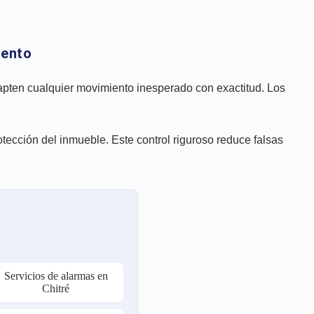
iento
apten cualquier movimiento inesperado con exactitud. Los
rotección del inmueble. Este control riguroso reduce falsas
Servicios de alarmas en
Chitré