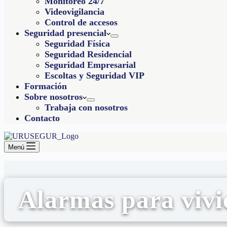
Monitoreo 24/7
Videovigilancia
Control de accesos
Seguridad presencial
Seguridad Física
Seguridad Residencial
Seguridad Empresarial
Escoltas y Seguridad VIP
Formación
Sobre nosotros
Trabaja con nosotros
Contacto
Menú
Alarmas para vivi