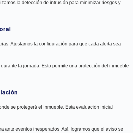
mizamos la detección de intrusión para minimizar riesgos y
oral
iarias. Ajustamos la configuración para que cada alerta sea
 durante la jornada. Esto permite una protección del inmueble
alación
onde se protegerá el inmueble. Esta evaluación inicial
tema ante eventos inesperados. Así, logramos que el aviso se