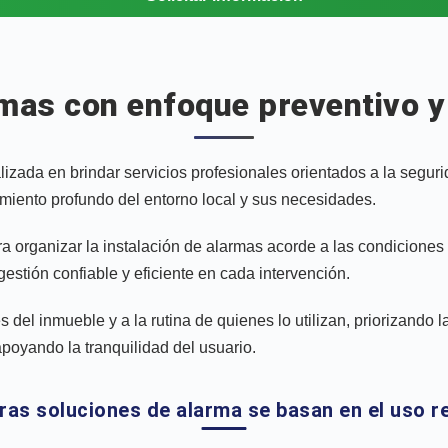
rmas con enfoque preventivo 
da en brindar servicios profesionales orientados a la segurid
miento profundo del entorno local y sus necesidades.
a organizar la instalación de alarmas acorde a las condiciones e
stión confiable y eficiente en cada intervención.
del inmueble y a la rutina de quienes lo utilizan, priorizando la 
apoyando la tranquilidad del usuario.
ras soluciones de alarma se basan en el uso re