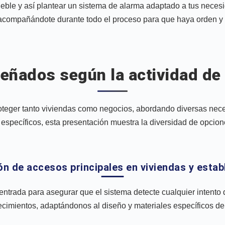
ueble y así plantear un sistema de alarma adaptado a tus nece
acompañándote durante todo el proceso para que haya orden y 
eñados según la actividad d
teger tanto viviendas como negocios, abordando diversas nec
específicos, esta presentación muestra la diversidad de opcione
ón de accesos principales en viviendas y esta
rada para asegurar que el sistema detecte cualquier intento d
ecimientos, adaptándonos al diseño y materiales específicos de