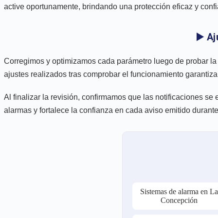
active oportunamente, brindando una protección eficaz y conf
▶️ A
Corregimos y optimizamos cada parámetro luego de probar la 
ajustes realizados tras comprobar el funcionamiento garantizan
Al finalizar la revisión, confirmamos que las notificaciones se
alarmas y fortalece la confianza en cada aviso emitido duran
Sistemas de alarma en L
Concepción