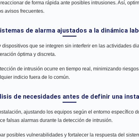
 reaccionar de forma rápida ante posibles intrusiones. Así, opti
os avisos frecuentes.
Sistemas de alarma ajustados a la dinámica lab
dispositivos que se integren sin interferir en las actividades d
eración óptima y discreta.
tección de intrusión ocurre en tiempo real, minimizando riesgos
quier indicio fuera de lo común.
lisis de necesidades antes de definir una inst
stalación, ajustando los equipos según el entorno específico d
 falsas alarmas durante la detección de intrusión.
ipar posibles vulnerabilidades y fortalecer la respuesta del sis