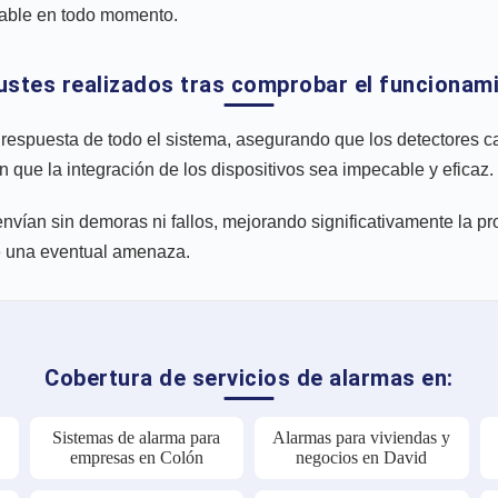
iable en todo momento.
justes realizados tras comprobar el funcionam
respuesta de todo el sistema, asegurando que los detectores c
 que la integración de los dispositivos sea impecable y eficaz.
 envían sin demoras ni fallos, mejorando significativamente la p
te una eventual amenaza.
Cobertura de servicios de alarmas en:
a
Sistemas de alarma para
Alarmas para viviendas y
empresas en Colón
negocios en David