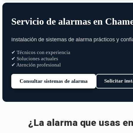
Servicio de alarmas en Cham
Instalación de sistemas de alarma prácticos y confi
✔ Técnicos con experiencia
✔ Soluciones actuales
✔ Atención profesional
Consultar sistemas de alarma
Solicitar ins
¿La alarma que usas en