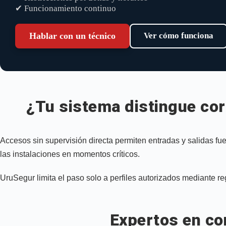
✔ Funcionamiento continuo
Hablar con un técnico
Ver cómo funciona
¿Tu sistema distingue co
Accesos sin supervisión directa permiten entradas y salidas fue
las instalaciones en momentos críticos.
UruSegur limita el paso solo a perfiles autorizados mediante reg
Expertos en co