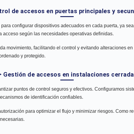
trol de accesos en puertas principales y secu
s para configurar dispositivos adecuados en cada puerta, ya se
ga acceso según las necesidades operativas definidas.
 movimiento, facilitando el control y evitando alteraciones en 
 ordenado y protegido.
️ Gestión de accesos en instalaciones cerrad
antizar puntos de control seguros y efectivos. Configuramos si
ecanismos de identificación confiables.
orización para optimizar el flujo y minimizar riesgos. Como re
nnecesarias.