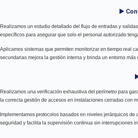
▶️ Con
Realizamos un estudio detallado del flujo de entradas y salida
específicos para asegurar que solo el personal autorizado ten
Aplicamos sistemas que permiten monitorizar en tiempo real cada
secundarias mejora la gestión interna y brinda un entorno más
▶
Realizamos una verificación exhaustiva del perímetro para gar
la correcta gestión de accesos en instalaciones cerradas con m
Implementamos protocolos basados en niveles jerárquicos de aut
seguridad y facilita la supervisión continua sin interrupciones i