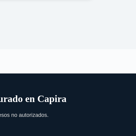
gurado en Capira
esos no autorizados.