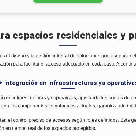
ra espacios residenciales y p
 el diseño y la gestión integral de soluciones que aseguran el
ración para facilitar el acceso adecuado en cada caso. A contin
▶️ Integración en infraestructuras ya operativa
n en infraestructuras ya operativas, ajustando los puntos de co
 con los componentes tecnológicos actuales, garantizando un d
itan el control preciso de accesos según roles definidos. Esta
ión en tiempo real de los espacios protegidos.