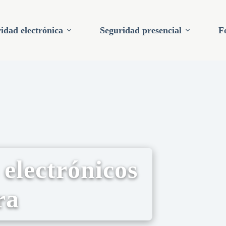
idad electrónica
Seguridad presencial
F
 electrónicos
ra