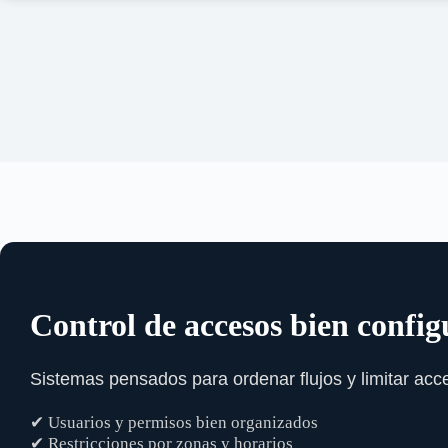
Control de accesos bien confi
Sistemas pensados para ordenar flujos y limitar acc
✔ Usuarios y permisos bien organizados
✔ Restricciones por zonas y horarios