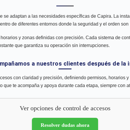
e se adaptan a las necesidades específicas de Capira. La insta
dentro de diferentes entornos donde la seguridad y el orden son p
horarios y zonas definidas con precisión. Cada sistema de cont
stante que garantiza su operación sin interrupciones.
pañamos a nuestros clientes después de la i
cesos con claridad y precisión, definiendo permisos, horarios 
cano que te acompaña y apoya durante cada etapa, siempre con a
Ver opciones de control de accesos
Resolver dudas ahora