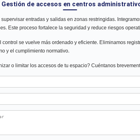
️ Gestión de accesos en centros administrativ
supervisar entradas y salidas en zonas restringidas. Integramo
es. Este proceso fortalece la seguridad y reduce riesgos operat
el control se vuelve más ordenado y eficiente. Eliminamos regis
no y el cumplimiento normativo.
izar o limitar los accesos de tu espacio? Cuéntanos brevement