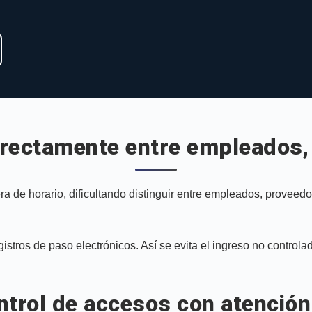
rrectamente entre empleados, 
ra de horario, dificultando distinguir entre empleados, proveedo
istros de paso electrónicos. Así se evita el ingreso no controla
ntrol de accesos con atención 