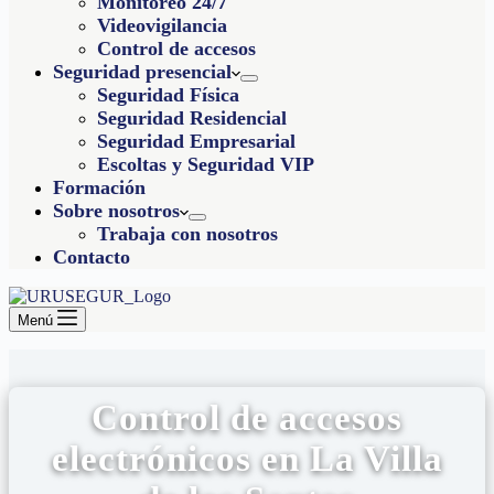
Monitoreo 24/7
Videovigilancia
Control de accesos
Seguridad presencial
Seguridad Física
Seguridad Residencial
Seguridad Empresarial
Escoltas y Seguridad VIP
Formación
Sobre nosotros
Trabaja con nosotros
Contacto
Menú
Control de accesos
electrónicos en La Villa