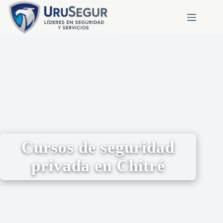
Cursos de seguridad
privada en Chitré