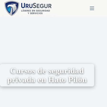
Cursos de seguridad
privada en Hato Pilón