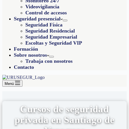
Monitoreo 24/7
Videovigilancia
Control de accesos
Seguridad presencial
Seguridad Física
Seguridad Residencial
Seguridad Empresarial
Escoltas y Seguridad VIP
Formación
Sobre nosotros
Trabaja con nosotros
Contacto
Menú
Cursos de seguridad
privada en Santiago de