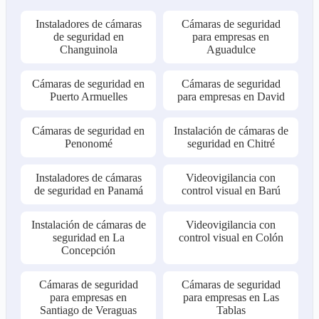
Instaladores de cámaras
Cámaras de seguridad
de seguridad en
para empresas en
Changuinola
Aguadulce
Cámaras de seguridad en
Cámaras de seguridad
Puerto Armuelles
para empresas en David
Cámaras de seguridad en
Instalación de cámaras de
Penonomé
seguridad en Chitré
Instaladores de cámaras
Videovigilancia con
de seguridad en Panamá
control visual en Barú
Instalación de cámaras de
Videovigilancia con
seguridad en La
control visual en Colón
Concepción
Cámaras de seguridad
Cámaras de seguridad
para empresas en
para empresas en Las
Santiago de Veraguas
Tablas