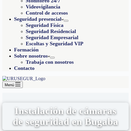
Monitoreo 24/7
Videovigilancia
Control de accesos
Seguridad presencial
Seguridad Física
Seguridad Residencial
Seguridad Empresarial
Escoltas y Seguridad VIP
Formación
Sobre nosotros
Trabaja con nosotros
Contacto
Menú
Instalación de cámaras
de seguridad en Bugaba