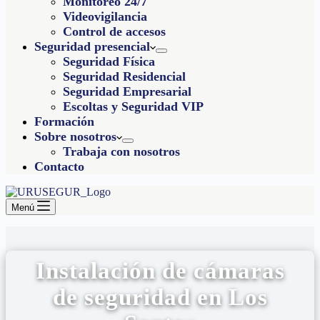
Monitoreo 24/7
Videovigilancia
Control de accesos
Seguridad presencial
Seguridad Física
Seguridad Residencial
Seguridad Empresarial
Escoltas y Seguridad VIP
Formación
Sobre nosotros
Trabaja con nosotros
Contacto
Menú
Instalación de cámaras
de seguridad en Los