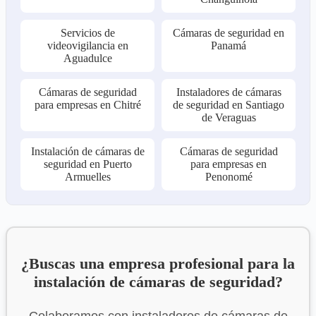
Servicios de
Cámaras de seguridad en
videovigilancia en
Panamá
Aguadulce
Cámaras de seguridad
Instaladores de cámaras
para empresas en Chitré
de seguridad en Santiago
de Veraguas
Instalación de cámaras de
Cámaras de seguridad
seguridad en Puerto
para empresas en
Armuelles
Penonomé
¿Buscas una empresa profesional para la
instalación de cámaras de seguridad?
Colaboramos con instaladores de cámaras de