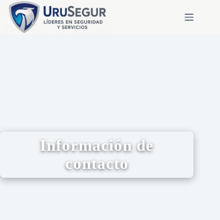
Información de
contacto