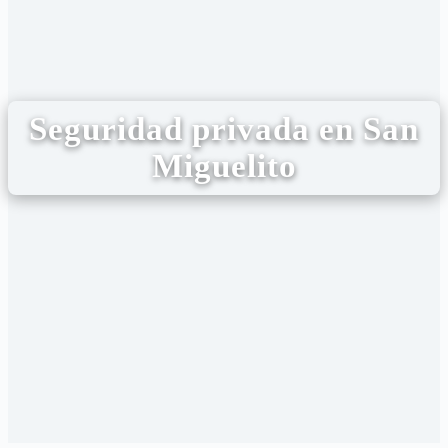
Seguridad privada en San
Miguelito