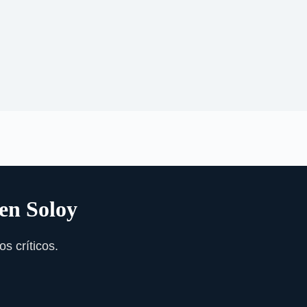
 en Soloy
s críticos.