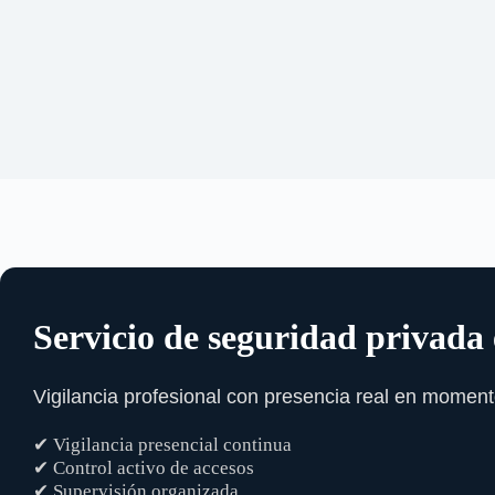
Servicio de seguridad privada
Vigilancia profesional con presencia real en momento
✔ Vigilancia presencial continua
✔ Control activo de accesos
✔ Supervisión organizada