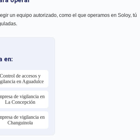
elegir un equipo autorizado, como el que operamos en Soloy, tú
guladas.
a en:
Control de accesos y
igilancia en Aguadulce
presa de vigilancia en
La Concepción
presa de vigilancia en
Changuinola