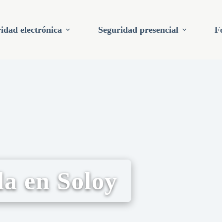
idad electrónica
Seguridad presencial
F
a en Soloy