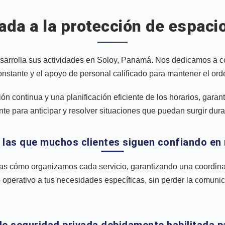
ada a la protección de espaci
rolla sus actividades en Soloy, Panamá. Nos dedicamos a coor
tante y el apoyo de personal calificado para mantener el orden
n continua y una planificación eficiente de los horarios, garan
e para anticipar y resolver situaciones que puedan surgir duran
 las que muchos clientes siguen confiando en 
as cómo organizamos cada servicio, garantizando una coordina
operativo a tus necesidades específicas, sin perder la comunic
e seguridad privada debidamente habilitada p