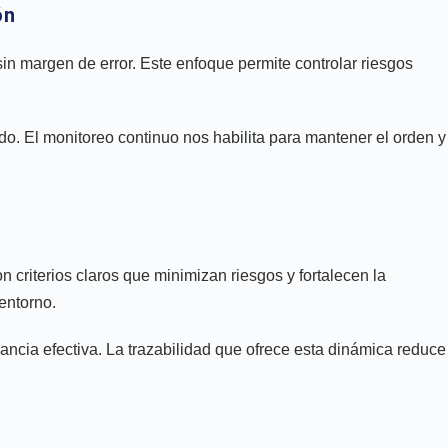
ón
 sin margen de error. Este enfoque permite controlar riesgos
ido. El monitoreo continuo nos habilita para mantener el orden y
n criterios claros que minimizan riesgos y fortalecen la
entorno.
lancia efectiva. La trazabilidad que ofrece esta dinámica reduce