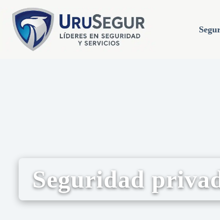
Segur
Seguridad privad