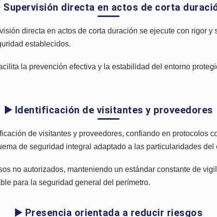
️ Supervisión directa en actos de corta duraci
visión directa en actos de corta duración se ejecute con rigor y
guridad establecidos.
ilita la prevención efectiva y la estabilidad del entorno proteg
▶️ Identificación de visitantes y proveedores
ficación de visitantes y proveedores, confiando en protocolos co
ema de seguridad integral adaptado a las particularidades del 
cesos no autorizados, manteniendo un estándar constante de vigi
able para la seguridad general del perímetro.
▶️ Presencia orientada a reducir riesgos