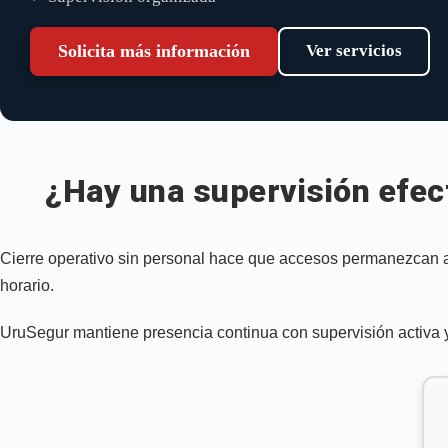
Solicita más información
Ver servicios
¿Hay una supervisión efect
Cierre operativo sin personal hace que accesos permanezcan abie
horario.
UruSegur mantiene presencia continua con supervisión activa y 