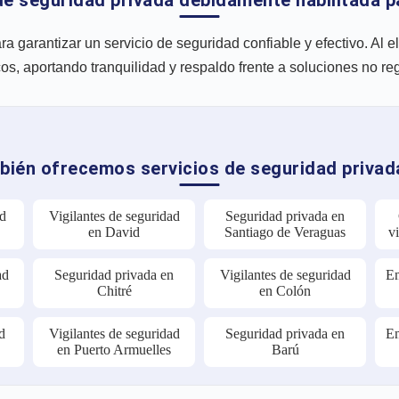
a garantizar un servicio de seguridad confiable y efectivo. Al 
os, aportando tranquilidad y respaldo frente a soluciones no re
ién ofrecemos servicios de seguridad privad
ad
Vigilantes de seguridad
Seguridad privada en
en David
Santiago de Veraguas
v
ad
Seguridad privada en
Vigilantes de seguridad
Em
Chitré
en Colón
d
Vigilantes de seguridad
Seguridad privada en
Em
en Puerto Armuelles
Barú