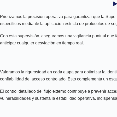
▶
Priorizamos la precisión operativa para garantizar que la Super
específicos mediante la aplicación estricta de protocolos de se
Con esta supervisión, aseguramos una vigilancia puntual que fac
anticipar cualquier desviación en tiempo real.
Valoramos la rigurosidad en cada etapa para optimizar la Identi
confiabilidad del acceso controlado. Esto complementa un esqu
El control detallado del flujo externo contribuye a prevenir ac
vulnerabilidades y sustenta la estabilidad operativa, indispens