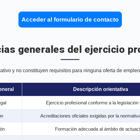
Acceder al formulario de contacto
ias generales del ejercicio pr
mativo y no constituyen requisitos para ninguna oferta de empleo
eneral
Descripción orientativa
egal
Ejercicio profesional conforme a la legislación 
ón
Acreditaciones oficiales exigidas por la normativa
ión
Formación adecuada al ámbito de actuaci