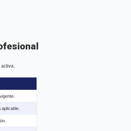
ofesional
 activa.
vigente.
 aplicable.
ón.