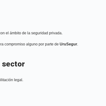
con el ámbito de la seguridad privada.
enera compromiso alguno por parte de
UruSegur
.
 sector
litación legal.