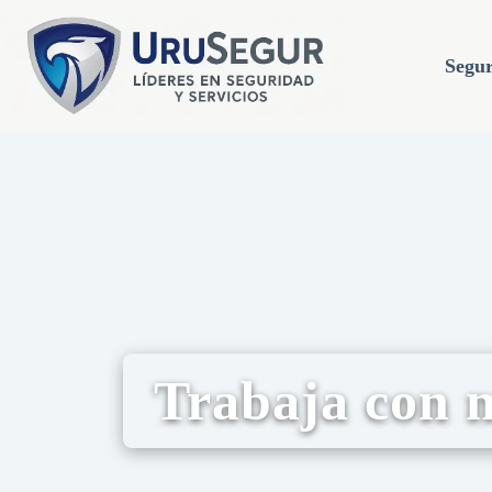
Segur
Trabaja con n