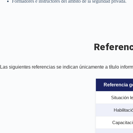
Formadores e instructores del ámbito de la seguridad privada.
Referenc
Las siguientes referencias se indican únicamente a título infor
Referencia g
Situación l
Habilitaci
Capacitac