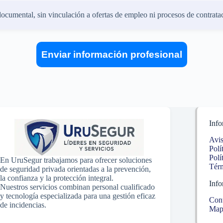
documental, sin vinculación a ofertas de empleo ni procesos de contratac
Enviar información profesional
Info
Avis
Polí
Polí
En UruSegur trabajamos para ofrecer soluciones
Térm
de seguridad privada orientadas a la prevención,
la confianza y la protección integral.
Info
Nuestros servicios combinan personal cualificado
y tecnología especializada para una gestión eficaz
Con
de incidencias.
Mapa