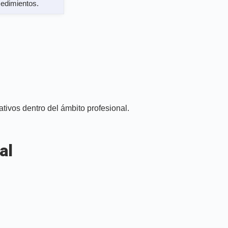
cedimientos.
ativos dentro del ámbito profesional.
al