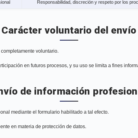
sional
Responsabilidad, discreción y respeto por los pro
Carácter voluntario del envío
s completamente voluntario.
ticipación en futuros procesos, y su uso se limita a fines inform
nvío de información profesion
nal mediante el formulario habilitado a tal efecto.
gente en materia de protección de datos.