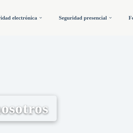
idad electrónica
Seguridad presencial
F
osotros