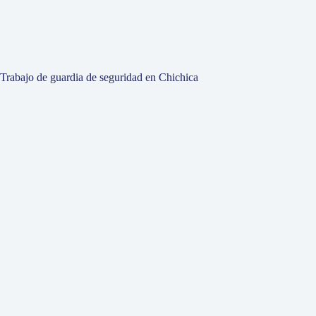
Trabajo de guardia de seguridad en Chichica