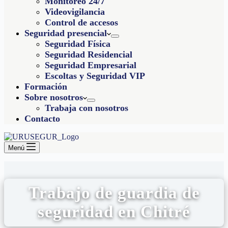
Monitoreo 24/7
Videovigilancia
Control de accesos
Seguridad presencial
Seguridad Física
Seguridad Residencial
Seguridad Empresarial
Escoltas y Seguridad VIP
Formación
Sobre nosotros
Trabaja con nosotros
Contacto
Menú
Trabajo de guardia de
seguridad en Chitré