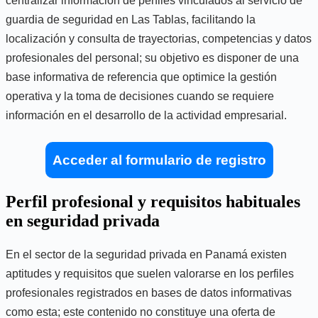
centralizar información de perfiles vinculados al servicio de
guardia de seguridad en Las Tablas, facilitando la
localización y consulta de trayectorias, competencias y datos
profesionales del personal; su objetivo es disponer de una
base informativa de referencia que optimice la gestión
operativa y la toma de decisiones cuando se requiere
información en el desarrollo de la actividad empresarial.
Acceder al formulario de registro
Perfil profesional y requisitos habituales
en seguridad privada
En el sector de la seguridad privada en Panamá existen
aptitudes y requisitos que suelen valorarse en los perfiles
profesionales registrados en bases de datos informativas
como esta; este contenido no constituye una oferta de