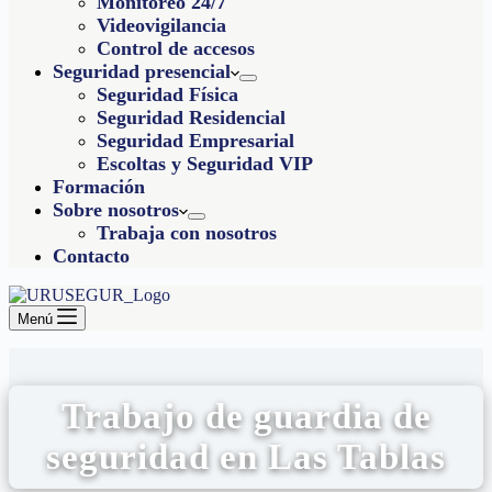
Monitoreo 24/7
Videovigilancia
Control de accesos
Seguridad presencial
Seguridad Física
Seguridad Residencial
Seguridad Empresarial
Escoltas y Seguridad VIP
Formación
Sobre nosotros
Trabaja con nosotros
Contacto
Menú
Trabajo de guardia de
seguridad en Las Tablas