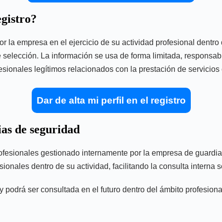
egistro?
 la empresa en el ejercicio de su actividad profesional dentro d
 selección. La información se usa de forma limitada, responsabl
esionales legítimos relacionados con la prestación de servicios
Dar de alta mi perfil en el registro
ias de seguridad
s profesionales gestionado internamente por la empresa de guard
ofesionales dentro de su actividad, facilitando la consulta inter
podrá ser consultada en el futuro dentro del ámbito profesional d