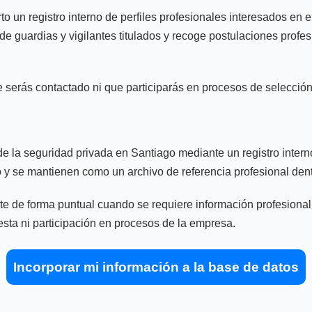
n registro interno de perfiles profesionales interesados en el
de guardias y vigilantes titulados y recoge postulaciones profes
ue serás contactado ni que participarás en procesos de selección 
e la seguridad privada en Santiago mediante un registro intern
o y se mantienen como un archivo de referencia profesional dent
 de forma puntual cuando se requiere información profesional de
uesta ni participación en procesos de la empresa.
Incorporar mi información a la base de datos