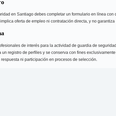
ro
eguridad en Santiago debes completar un formulario en línea con
mplica oferta de empleo ni contratación directa, y no garantiza
na
rofesionales de interés para la actividad de guardia de segurida
 un registro de perfiles y se conserva con fines exclusivamente 
o, respuesta ni participación en procesos de selección.