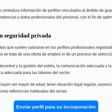
e centraliza información de perfiles vinculados al ámbito de g
petencias y datos profesionales del personal, con el fin de optim
en seguridad privada
sitos que suelen valorarse en los perfiles profesionales registr
o se trata de una oferta de empleo ni de un proceso de selecció
tocontrol y la gestión del estrés, la comunicación adecuada y l
ica adecuada para las labores del sector.
luyen ser mayor de edad, tener situación legal regular, ausencia
omo referencias habituales del sector.
Enviar perfil para su incorporación