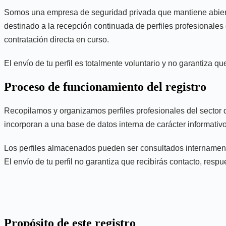
Somos una empresa de seguridad privada que mantiene abierto u
destinado a la recepción continuada de perfiles profesionales 
contratación directa en curso.
El envío de tu perfil es totalmente voluntario y no garantiza q
Proceso de funcionamiento del registro
Recopilamos y organizamos perfiles profesionales del sector d
incorporan a una base de datos interna de carácter informativ
Los perfiles almacenados pueden ser consultados internamente
El envío de tu perfil no garantiza que recibirás contacto, resp
Propósito de este registro