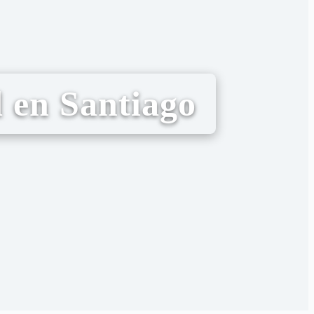
 en Santiago