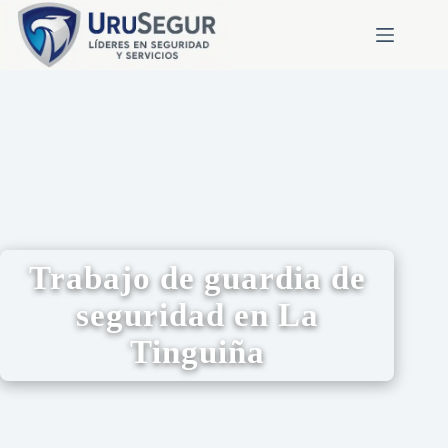
Trabajo de guardia de
seguridad en La
Tinguiña