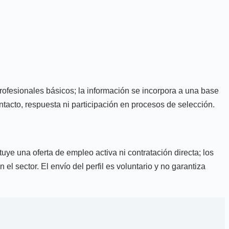
 profesionales básicos; la información se incorpora a una base
ntacto, respuesta ni participación en procesos de selección.
uye una oferta de empleo activa ni contratación directa; los
l sector. El envío del perfil es voluntario y no garantiza