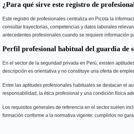
¿Para qué sirve este registro de profesiona
Este registro de profesionales centraliza en Picota la informa
consultar trayectorias, competencias y datos laborales relevant
antecedentes profesionales cuando se requiere información par
Perfil profesional habitual del guardia de 
En el sector de la seguridad privada en Perú, existen aptitude
descripción es orientativa y no constituye una oferta de emple
Entre las aptitudes profesionales habituales se destacan el au
responsabilidad, la ética profesional y una condición física a
Los requisitos generales de referencia en el sector suelen incl
formación conforme a la normativa vigente; cumplirlos no gara