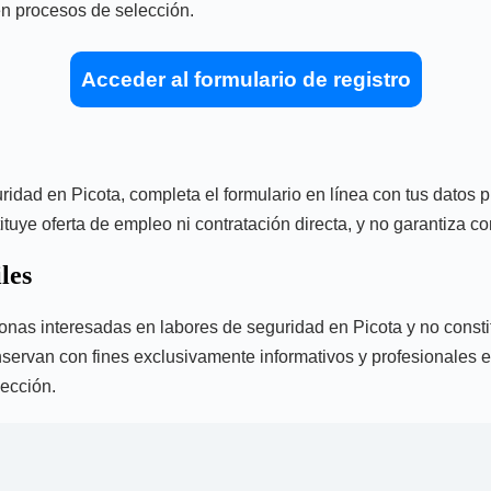
 en procesos de selección.
Acceder al formulario de registro
guridad en Picota, completa el formulario en línea con tus datos
tuye oferta de empleo ni contratación directa, y no garantiza co
les
sonas interesadas en labores de seguridad en Picota y no constit
servan con fines exclusivamente informativos y profesionales en e
lección.