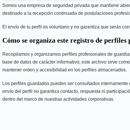
Somos una empresa de seguridad privada que mantiene abierto u
destinado a la recepción continuada de postulaciones profesion
El envío de tu perfil es voluntario y no garantiza que serás c
Cómo se organiza este registro de perfiles 
Recopilamos y organizamos perfiles profesionales de guardias 
base de datos de carácter informativo; este archivo sirve como
mantener orden y accesibilidad en los perfiles almacenados.
Los perfiles guardados pueden ser consultados internamente de
envío del perfil no garantiza contacto, respuesta ni participac
dentro del marco de nuestras actividades corporativas.