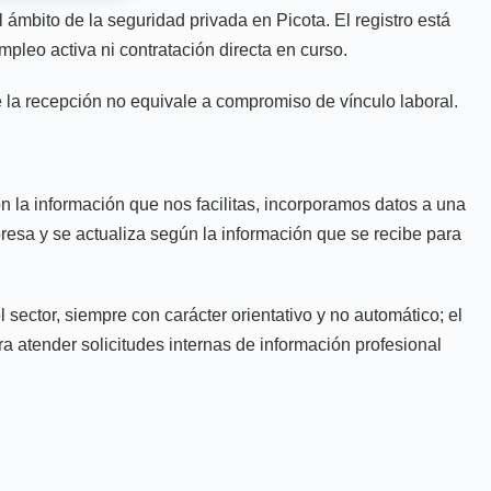
ámbito de la seguridad privada en Picota. El registro está
mpleo activa ni contratación directa en curso.
ue la recepción no equivale a compromiso de vínculo laboral.
n la información que nos facilitas, incorporamos datos a una
presa y se actualiza según la información que se recibe para
ector, siempre con carácter orientativo y no automático; el
ara atender solicitudes internas de información profesional