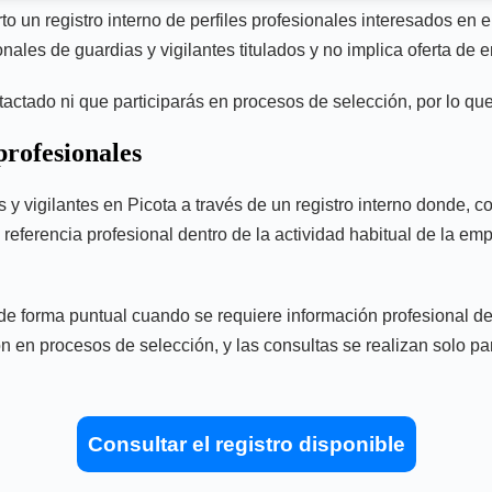
n registro interno de perfiles profesionales interesados en el 
ales de guardias y vigilantes titulados y no implica oferta de e
ontactado ni que participarás en procesos de selección, por lo q
profesionales
y vigilantes en Picota a través de un registro interno donde, co
 referencia profesional dentro de la actividad habitual de la em
 forma puntual cuando se requiere información profesional del s
ión en procesos de selección, y las consultas se realizan solo p
Consultar el registro disponible