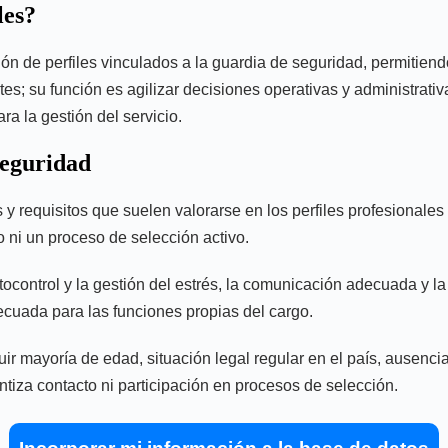
les?
ción de perfiles vinculados a la guardia de seguridad, permitien
es; su función es agilizar decisiones operativas y administrativ
a la gestión del servicio.
seguridad
s y requisitos que suelen valorarse en los perfiles profesionale
o ni un proceso de selección activo.
tocontrol y la gestión del estrés, la comunicación adecuada y l
decuada para las funciones propias del cargo.
uir mayoría de edad, situación legal regular en el país, ausenci
ntiza contacto ni participación en procesos de selección.