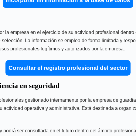
Incorporar mi información a la base de datos
 la empresa en el ejercicio de su actividad profesional dentro d
 selección. La información se emplea de forma limitada y respon
usos profesionales legítimos y autorizados por la empresa.
Consultar el registro profesional del sector
riencia en seguridad
 profesionales gestionado internamente por la empresa de guard
e su actividad operativa y administrativa. Está destinada a orga
 podrá ser consultada en el futuro dentro del ámbito profesional 