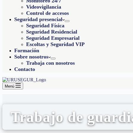
Monitoreo 24/7
Videovigilancia
Control de accesos
Seguridad presencial
Seguridad Física
Seguridad Residencial
Seguridad Empresarial
Escoltas y Seguridad VIP
Formación
Sobre nosotros
Trabaja con nosotros
Contacto
Menú
Trabajo de guardi