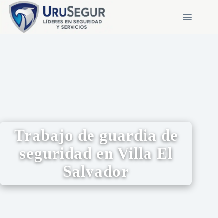
Trabajo de guardia de
seguridad en Villa El
Salvador