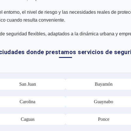
del entorno, el nivel de riesgo y las necesidades reales de prot
ico cuando resulta conveniente.
 seguridad flexibles, adaptados a la dinámica urbana y empre
 ciudades donde prestamos servicios de segur
San Juan
Bayamón
Carolina
Guaynabo
Caguas
Ponce