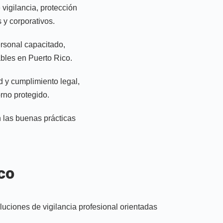
 vigilancia, protección
 y corporativos.
rsonal capacitado,
ables en Puerto Rico.
d y cumplimiento legal,
orno protegido.
n las buenas prácticas
co
luciones de vigilancia profesional orientadas