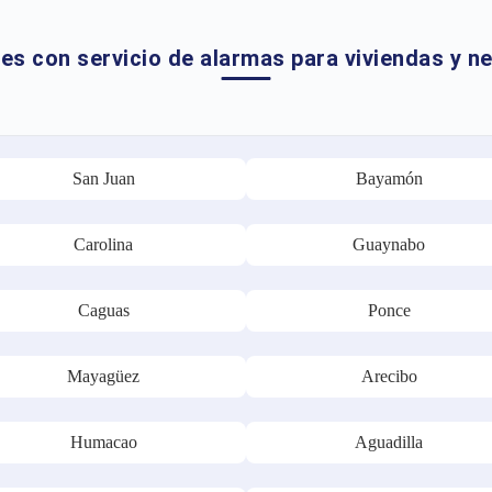
es con servicio de alarmas para viviendas y n
San Juan
Bayamón
Carolina
Guaynabo
Caguas
Ponce
Mayagüez
Arecibo
Humacao
Aguadilla