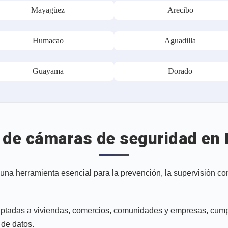
Mayagüez
Arecibo
Humacao
Aguadilla
Guayama
Dorado
n de cámaras de seguridad en 
una herramienta esencial para la prevención, la supervisión co
aptadas a viviendas, comercios, comunidades y empresas, cump
 de datos.