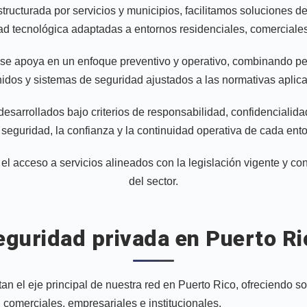
tructurada por servicios y municipios, facilitamos soluciones de
dad tecnológica adaptadas a entornos residenciales, comerciales
 se apoya en un enfoque preventivo y operativo, combinando pe
idos y sistemas de seguridad ajustados a las normativas aplic
esarrollados bajo criterios de responsabilidad, confidencialida
 seguridad, la confianza y la continuidad operativa de cada ent
l acceso a servicios alineados con la legislación vigente y co
del sector.
eguridad privada en Puerto Ri
an el eje principal de nuestra red en Puerto Rico, ofreciendo so
, comerciales, empresariales e institucionales.