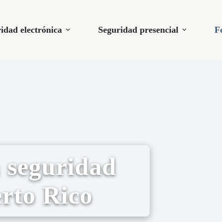
idad electrónica
Seguridad presencial
F
 seguridad
rto Rico