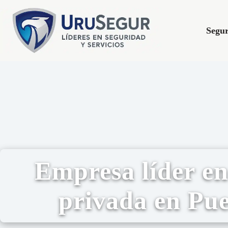
Segur
Empresa líder en
privada en Pue