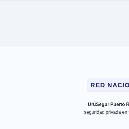
RED NACI
UruSegur Puerto R
seguridad privada en 