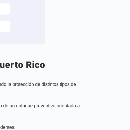
uerto Rico
o la protección de distintos tipos de
o de un enfoque preventivo orientado a
identes.