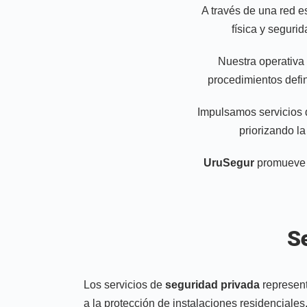
A través de una red es
física y seguri
Nuestra operativa
procedimientos defin
Impulsamos servicios d
priorizando la
UruSegur
promueve e
S
Los servicios de
seguridad privada
represent
a la protección de instalaciones residenciales