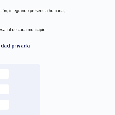
ección, integrando presencia humana,
sarial de cada municipio.
idad privada