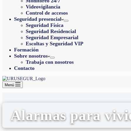
Monitoreo 24/7
Videovigilancia
Control de accesos
Seguridad presencial
Seguridad Física
Seguridad Residencial
Seguridad Empresarial
Escoltas y Seguridad VIP
Formación
Sobre nosotros
Trabaja con nosotros
Contacto
Menú
Alarmas para vivi