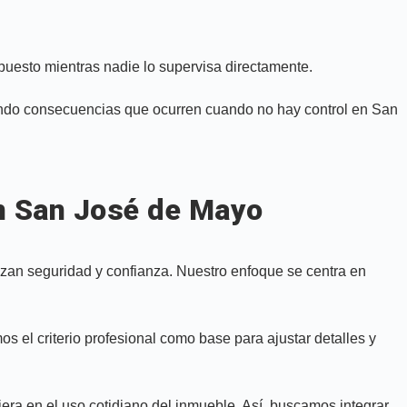
xpuesto mientras nadie lo supervisa directamente.
tando consecuencias que ocurren cuando no hay control en San
n San José de Mayo
zan seguridad y confianza. Nuestro enfoque se centra en
s el criterio profesional como base para ajustar detalles y
iera en el uso cotidiano del inmueble. Así, buscamos integrar