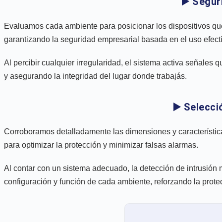
▶️ Segur
Evaluamos cada ambiente para posicionar los dispositivos que m
garantizando la seguridad empresarial basada en el uso efecti
Al percibir cualquier irregularidad, el sistema activa señales 
y asegurando la integridad del lugar donde trabajás.
▶️ Selecc
Corroboramos detalladamente las dimensiones y característica
para optimizar la protección y minimizar falsas alarmas.
Al contar con un sistema adecuado, la detección de intrusión m
configuración y función de cada ambiente, reforzando la prote