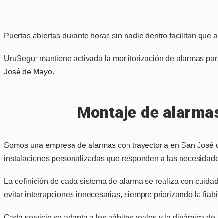
Puertas abiertas durante horas sin nadie dentro facilitan que 
UruSegur mantiene activada la monitorización de alarmas para
José de Mayo.
Montaje de alarma
Somos una empresa de alarmas con trayectoria en San José de
instalaciones personalizadas que responden a las necesidade
La definición de cada sistema de alarma se realiza con cuidado
evitar interrupciones innecesarias, siempre priorizando la fiab
Cada servicio se adapta a los hábitos reales y la dinámica de 