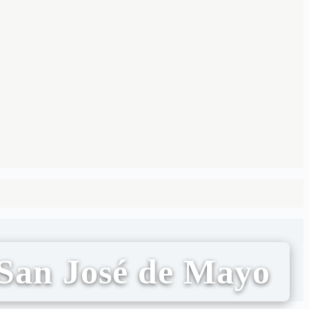
 San José de Mayo