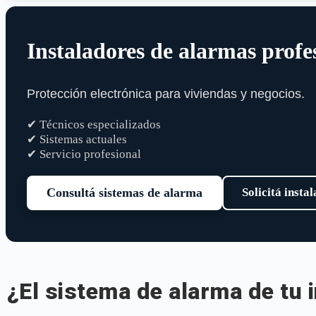
Instaladores de alarmas profe
Protección electrónica para viviendas y negocios.
✔ Técnicos especializados
✔ Sistemas actuales
✔ Servicio profesional
Consultá sistemas de alarma
Solicitá insta
¿El sistema de alarma de tu 