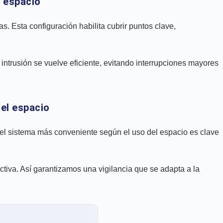
l espacio
s. Esta configuración habilita cubrir puntos clave,
e intrusión se vuelve eficiente, evitando interrupciones mayores
el espacio
del sistema más conveniente según el uso del espacio es clave
ctiva. Así garantizamos una vigilancia que se adapta a la