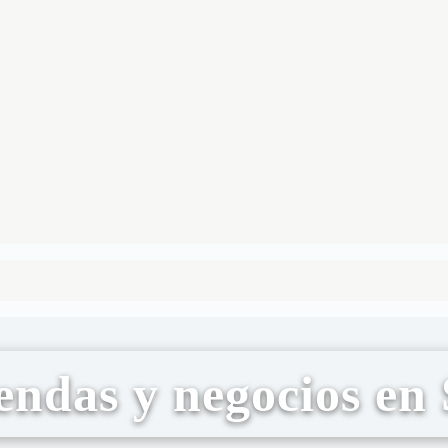
endas y negocios en