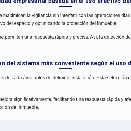
idad empresarial basada en el uso efectivo de
aximicen la vigilancia sin interferir con las operaciones diaria
vo del espacio y optimizando la protección del inmueble.
que permiten una respuesta rápida y precisa. Así, la detección d
ión del sistema más conveniente según el uso d
s de cada área antes de definir la instalación. Esta selección 
ejora significativamente, facilitando una respuesta rápida y efe
cción del inmueble.