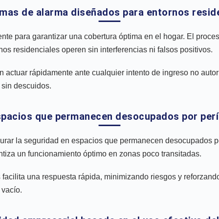
emas de alarma diseñados para entornos resid
te para garantizar una cobertura óptima en el hogar. El proce
 residenciales operen sin interferencias ni falsos positivos.
en actuar rápidamente ante cualquier intento de ingreso no auto
 sin descuidos.
espacios que permanecen desocupados por per
gurar la seguridad en espacios que permanecen desocupados p
antiza un funcionamiento óptimo en zonas poco transitadas.
facilita una respuesta rápida, minimizando riesgos y reforzando
 vacío.