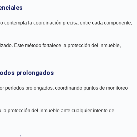
enciales
so contempla la coordinación precisa entre cada componente,
rizado. Este método fortalece la protección del inmueble,
íodos prolongados
or períodos prolongados, coordinando puntos de monitoreo
 la protección del inmueble ante cualquier intento de