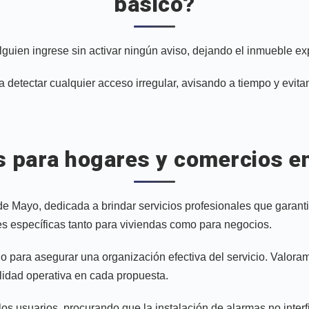
básico?
alguien ingrese sin activar ningún aviso, dejando el inmueble e
 detectar cualquier acceso irregular, avisando a tiempo y evi
s para hogares y comercios e
 Mayo, dedicada a brindar servicios profesionales que garanti
s específicas tanto para viviendas como para negocios.
 para asegurar una organización efectiva del servicio. Valoramo
ilidad operativa en cada propuesta.
los usuarios, procurando que la instalación de alarmas no interf