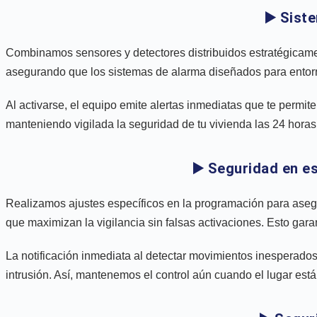
▶️ Sist
Combinamos sensores y detectores distribuidos estratégicamen
asegurando que los sistemas de alarma diseñados para entornos
Al activarse, el equipo emite alertas inmediatas que te permit
manteniendo vigilada la seguridad de tu vivienda las 24 horas
▶️ Seguridad en 
Realizamos ajustes específicos en la programación para ase
que maximizan la vigilancia sin falsas activaciones. Esto gar
La notificación inmediata al detectar movimientos inesperados 
intrusión. Así, mantenemos el control aún cuando el lugar está